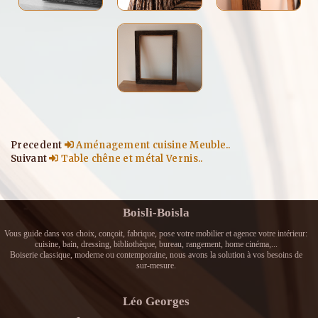
Precedent
Aménagement cuisine Meuble..
Suivant
Table chêne et métal Vernis..
Boisli-Boisla
Vous guide dans vos choix, conçoit, fabrique, pose votre mobilier et agence votre intérieur:
cuisine, bain, dressing, bibliothèque, bureau, rangement, home cinéma,...
Boiserie classique, moderne ou contemporaine, nous avons la solution à vos besoins de
sur-mesure.
Léo Georges