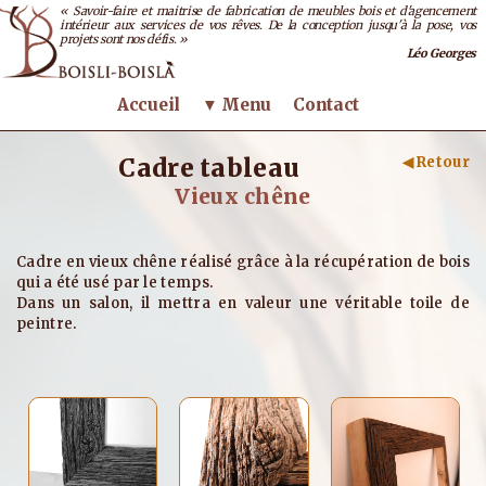
« Savoir-faire et maitrise de fabrication de meubles bois et d'agencement
intérieur aux services de vos rêves. De la conception jusqu'à la pose, vos
projets sont nos défis. »
Léo Georges
Accueil
▼ Menu
Contact
Cadre tableau
◀ Retour
Vieux chêne
Cadre en vieux chêne réalisé grâce à la récupération de bois
qui a été usé par le temps.
Dans un salon, il mettra en valeur une véritable toile de
peintre.