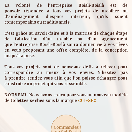
La volonté de l'entreprise Boisli-Boislà est de
pouvoir répondre à tous vos projets de mobilier ou
d'aménagement d'espace intérieur, qu'ils soient
contemporains ou traditionnels.
C'est grâce au savoir-faire et à la maitrise de chaque étape
de fabrication d'un meuble ou d'un agencement
que l'entreprise Boisli-Boislà saura donner vie à vos rêves
en vous proposant une offre complète, de la conception
jusqu'à la pose.
Tous vos projets sont de nouveaux défis à relever pour
correspondre au mieux à vos envies. N'hésitez pas
à prendre rendez-vous afin que l'on puisse échanger pour
construire un projet qui vous ressemble.
NOUVEAU
: Nous avons conçu pour vous un nouveau modèle
de
toilettes sèches
sous la marque
CUL-SEC
Commandez
un Cul-Sec !