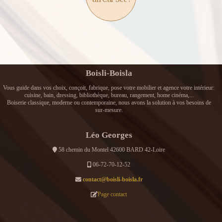
Boisli-Boisla
Vous guide dans vos choix, conçoit, fabrique, pose votre mobilier et agence votre intérieur:
cuisine, bain, dressing, bibliothèque, bureau, rangement, home cinéma,...
Boiserie classique, moderne ou contemporaine, nous avons la solution à vos besoins de
sur-mesure.
Léo Georges
58 chemin du Montel 42600 BARD 42-Loire
06-72-70-12-52
contact@boisli-boisla.fr
Page contact