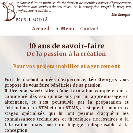
« Savoir-faire et maitrise de fabrication de meubles bois et d'agencement
intérieur aux services de vos rêves. De la conception jusqu'à la pose, vos
projets sont nos défis. »
Léo Georges
Accueil
▼ Menu
Contact
10 ans de savoir-faire
De la passion à la création
Pour vos projets mobilier et agencement
Fort de dix-huit années d'expérience,
Léo Georges
vous
propose de vous faire bénéficier de sa passion.
Il tire son savoir-faire d'une formation complète qui a
commencé dès ses quinze ans par un apprentissage en
alternance, et s'est poursuivie par la préparation et
l'obtention d'un BTM et d'un BTMS, ainsi que de nombreux
stages spécialisés qui lui ont permis d'acquérir les
connaissances techniques et théoriques nécessaires à la
fabrication, mais aussi un bagage indispensable à la
conception.