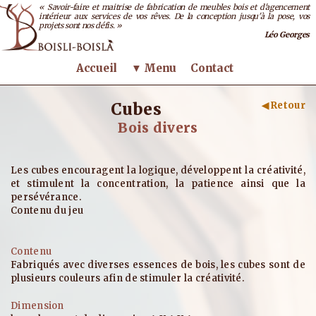
« Savoir-faire et maitrise de fabrication de meubles bois et d'agencement
intérieur aux services de vos rêves. De la conception jusqu'à la pose, vos
projets sont nos défis. »
Léo Georges
Accueil
▼ Menu
Contact
Cubes
◀ Retour
Bois divers
Les cubes encouragent la logique, développent la créativité,
et stimulent la concentration, la patience ainsi que la
persévérance.
Contenu du jeu
Fabriqués avec diverses essences de bois, les cubes sont de
plusieurs couleurs afin de stimuler la créativité.