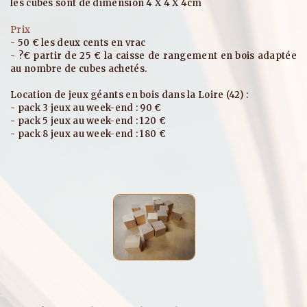
les cubes sont de dimension 4 X 4 X 4cm
- 50 € les deux cents en vrac
- ?€ partir de 25 € la caisse de rangement en bois adaptée
au nombre de cubes achetés.
Location de jeux géants en bois dans la Loire (42) :
- pack 3 jeux au week-end : 90 €
- pack 5 jeux au week-end : 120 €
- pack 8 jeux au week-end : 180 €