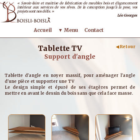
« Savoir-faire et maitrise de fabrication de meubles bois et d'agencement
intérieur aux services de vos rêves. De la conception jusqu'à la pose, vos
projets sont nos défis. »
Léo Georges
Accueil
▼ Menu
Contact
Tablette TV
◀ Retour
Support d'angle
Tablette d'angle en noyer massif, pour aménager l'angle
d'une pièce et supporter une TV
Le design simple et épuré de ses étagères permet de
mettre en avant le dessin du bois sans que cela face masse.