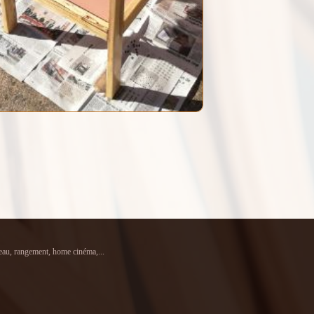
reau, rangement, home cinéma,...