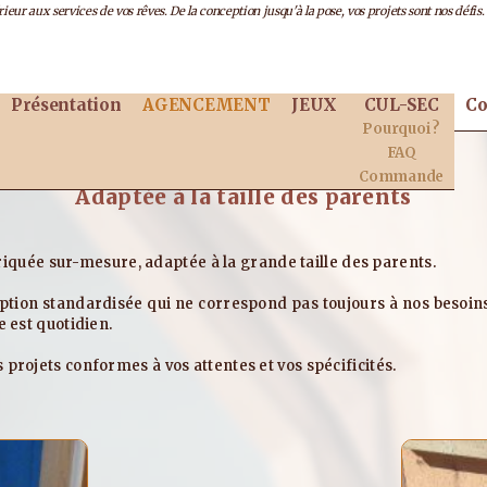
eur aux services de vos rêves. De la conception jusqu'à la pose, vos projets sont nos défis.
Présentation
AGENCEMENT
JEUX
CUL-SEC
Co
Pourquoi ?
FAQ
Table à langer
Commande
Adaptée à la taille des parents
abriquée sur-mesure, adaptée à la grande taille des parents.
eption standardisée qui ne correspond pas toujours à nos besoins
e est quotidien.
projets conformes à vos attentes et vos spécificités.