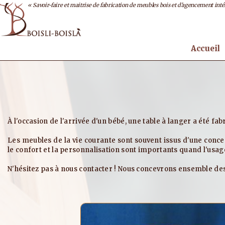
« Savoir-faire et maitrise de fabrication de meubles bois et d'agencement intéri
Accueil
À l'occasion de l'arrivée d'un bébé, une table à langer a été f
Les meubles de la vie courante sont souvent issus d'une conc
le confort et la personnalisation sont importants quand l'usag
N'hésitez pas à nous contacter ! Nous concevrons ensemble des 