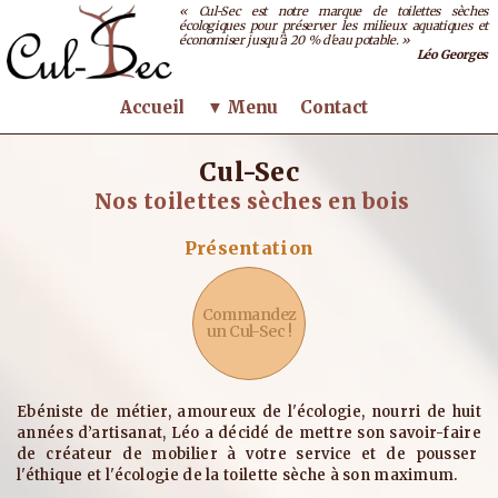
« Cul-Sec est notre marque de toilettes sèches
écologiques pour préserver les milieux aquatiques et
économiser jusqu'à 20 % d'eau potable. »
Léo Georges
Accueil
▼ Menu
Contact
Cul-Sec
Nos toilettes sèches en bois
Présentation
Commandez
un Cul-Sec !
Ebéniste de métier, amoureux de l'écologie, nourri de huit
années d’artisanat, Léo a décidé de mettre son savoir-faire
de créateur de mobilier à votre service et de pousser
l'éthique et l'écologie de la toilette sèche à son maximum.