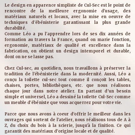
Le design en apparence simpliste de Cul-Sec est le point de
rencontre de la meilleure ergonomie d'usage, des
matériaux naturels et locaux, avec la mise en oeuvre de
techniques d'ébénisterie garantissant la plus grande
durabilité.
Comme Léo a pu l'apprendre lors de ses dix années de
formation au travers la France, quand on marie fonction,
ergonomie, matériaux de qualité et excellence dans la
fabrication, on obtient un design intemporel et durable,
dont on ne se lasse pas.
Chez Cul-sec, au quotidien, nous travaillons à préserver la
tradition de l'ébénisterie dans la modernité. Aussi, Léo a
conçu la toilette cul-sec tout comme il conçoit les tables,
chaises, portes, bibliothèques, etc. que nous réalisons
chaque jour dans notre atelier. En partant d’un besoin
simple et universel, Léo a dessiné la toilette Cul-Sec comme
un meuble d'ébéniste que vous acquerrez pour votre vie.
Parce que nous avons à coeur d’offrir le meilleur dans les
ouvrages qui sortent de l’atelier, nous réalisons tous de A à
Z, du choix du bois à la scierie, jusqu'à la finition. Ce qui
garantit des matériaux d’origine locale et de qualité.