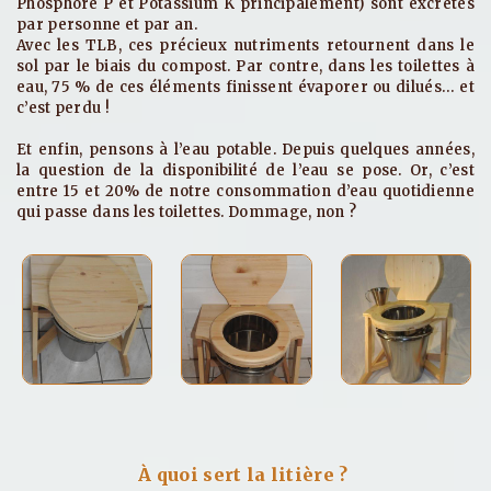
Phosphore P et Potassium K principalement) sont excrétés
par personne et par an.
Avec les TLB, ces précieux nutriments retournent dans le
sol par le biais du compost. Par contre, dans les toilettes à
eau, 75 % de ces éléments finissent évaporer ou dilués… et
c’est perdu !
Et enfin, pensons à l’eau potable. Depuis quelques années,
la question de la disponibilité de l’eau se pose. Or, c’est
entre 15 et 20% de notre consommation d’eau quotidienne
qui passe dans les toilettes. Dommage, non ?
À quoi sert la litière ?