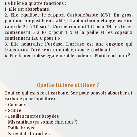
La litière a quatre fonctions :
1. Elle est absorbante.
2. Elle équilibre le rapport Carbone/Azote (C/N). En gros,
pour un compost bien stable, il faut un bon mélange avec un
ratio de 25 à 30 sur 1. L’urine contient 1 C pour 1N, les fèces
contiennent 5 à 10 C pour 1 N et la paille et les copeaux
contiennent 120 C pour 1 N.
3. Elle neutralise l’uréase. L’uréase est une enzyme qui
transforme l'urée en ammoniac, donc en polluant.
4. Et elle neutralise également les odeurs. Plutôt cool, non ?
Quelle litière utiliser ?
Tout ce qui est sec et carboné. Sec pour pouvoir absorber et
carboné pour équilibrer :
- Copeaux
- Sciure
- Feuilles mortes broyées
- Miscanthus (ça sonne chic, non ?)
- Paille broyée
- Broyat de branches