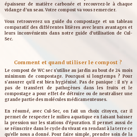
épaisseur de matière carbonée et recouvrez-le à chaque
vidange d’un seau. Votre compost va vous remercier.
Vous retrouverez un guide du compostage et un tableau
comparatif des différentes litières avec leurs avantages et
leurs inconvénients dans notre guide d’utilisation de Cul-
Sec.
Comment et quand utiliser le compost ?
Le compost de WC sec s'utilise au jardin au bout de 24 mois
minimum de compostage. Pourquoi si longtemps ? Pour
s'assurer qu'il est bien hygiénisé. Pas de panique : il n’y a
pas de transfert de pathogènes dans les fruits et le
compostage a pour effet de détruire ou de neutraliser une
grande partie des molécules médicamenteuses.
En résumé, avec Cul-Sec, on fait un choix citoyen, car il
permet de respecter le milieu aquatique en faisant baisser
la pression sur les stations d’épuration. Il permet aussi de
se réinscrire dans le cycle du vivant en rendant à la terre ce
qu’elle nous a donné. Pour faire simple, prendre soin de la